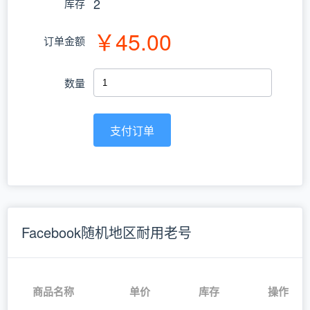
2
库存
￥45.00
订单金额
数量
支付订单
Facebook随机地区耐用老号
商品名称
单价
库存
操作