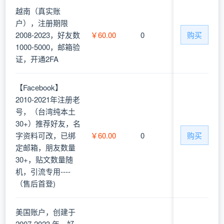
越南（真实账
户），注册期限
2008-2023，好友数
￥60.00
0
购买
1000-5000，邮箱验
证，开通2FA
【Facebook】
2010-2021年注册老
号，（台湾纯本土
30+）推荐好友，名
字资料可改，已绑
￥60.00
0
购买
定邮箱，朋友数量
30+，贴文数量随
机，引流专用----
（售后首登)
美国账户，创建于
2007-2023 年，好