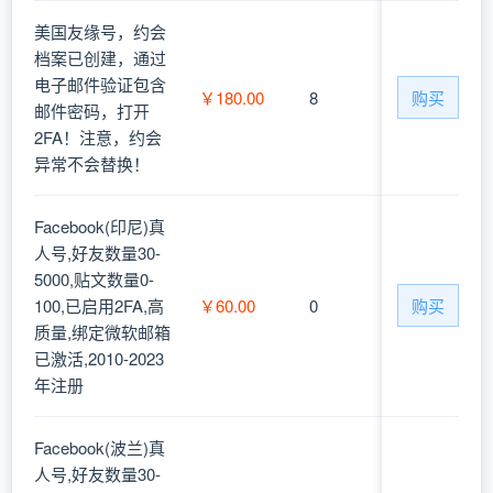
美国友缘号，约会
档案已创建，通过
电子邮件验证包含
￥180.00
8
购买
邮件密码，打开
2FA！注意，约会
异常不会替换！
Facebook(印尼)真
人号,好友数量30-
5000,贴文数量0-
100,已启用2FA,高
￥60.00
0
购买
质量,绑定微软邮箱
已激活,2010-2023
年注册
Facebook(波兰)真
人号,好友数量30-