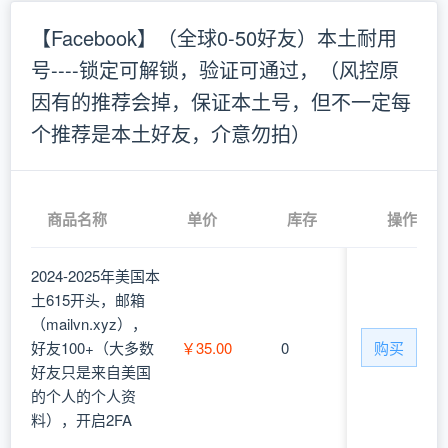
【Facebook】（全球0-50好友）本土耐用
号----锁定可解锁，验证可通过，（风控原
因有的推荐会掉，保证本土号，但不一定每
个推荐是本土好友，介意勿拍）
商品名称
单价
库存
操作
2024-2025年美国本
土615开头，邮箱
（mailvn.xyz），
好友100+（大多数
￥35.00
0
购买
好友只是来自美国
的个人的个人资
料），开启2FA