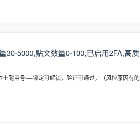
量30-5000,贴文数量0-100,已启用2FA,
好友）本土耐用号----锁定可解锁，验证可通过，（风控原