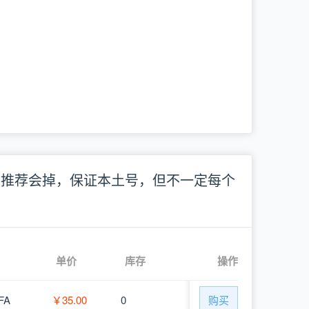
因有的推荐会掉，保证本土号，但不一定每个
单价
库存
操作
FA
￥35.00
0
购买