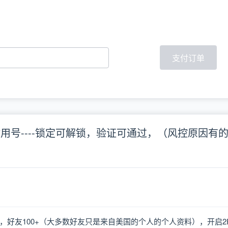
支付订单
）本土耐用号----锁定可解锁，验证可通过，（风控原
.xyz），好友100+（大多数好友只是来自美国的个人的个人资料），开启2