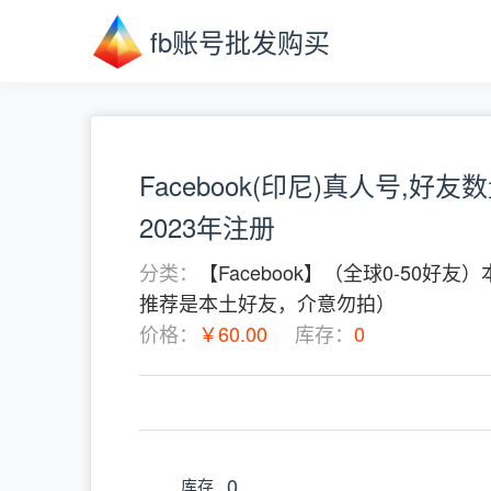
fb账号批发购买
Facebook(印尼)真人号,好友数
2023年注册
分类：
【Facebook】（全球0-50
推荐是本土好友，介意勿拍）
价格：
￥60.00
库存：
0
0
库存